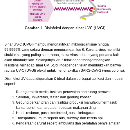
Gambar 1.
Disinfeksi dengan sinar UVC (UVGI)
Sinar UV-C (UVGI) mampu menonaktifkan mikroorganisme hingga
99,9999% yang setara dengan pengurangan log 6. Karena virus memiliki
struktur sel yang paling sederhana, maka virus adalah yang pertama kali
akan dinonaktifkan. Selanjutnya virus tidak dapat mengembangkan
resistensi terhadap sinar UV. Studi independen telah membuktikan bahwa
radiasi UV-C (UVGI) efektif untuk menonaktifkan SARS-CoV-2 (virus corona).
Disinfeksi UV dapat digunakan & ideal dalam berbagai aplikasi dan industri
seperti:
Ruang praktik medis, fasilitas perawatan dan ruang perawat
Sekolah, universitas, teater, dan gedung konser
Gedung perkantoran dan fasilitas produksi manufaktur termasuk
kamar bersih dan area pemrosesan makanan dingin
Hotel, restoran, pusat konferensi, pusat kebugaran
Transportasi umum seperti bus, subway, dan kereta api
Kendaraan darurat seperti ambulans dan peralatan penyelamatan