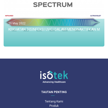
20 May 2022
KEKUATAN DISINFEKSI UVGI DALAM MENONAKTIFKAN MIKR
TAUTAN PENTING
Tentang Kami
Produk