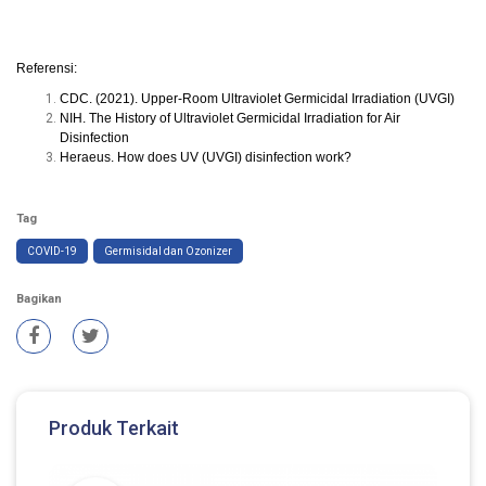
Referensi:
CDC. (2021). Upper-Room Ultraviolet Germicidal Irradiation (UVGI)
NIH. The History of Ultraviolet Germicidal Irradiation for Air
Disinfection
Heraeus. How does UV (UVGI) disinfection work?
Tag
COVID-19
Germisidal dan Ozonizer
Bagikan
Produk Terkait