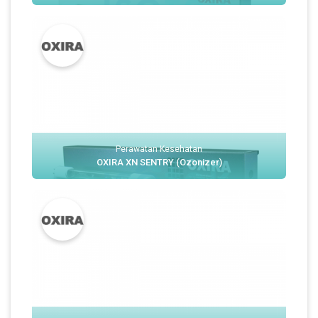
Perawatan Kesehatan
OXIRA XN SENTRY (Ozonizer)