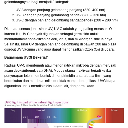
gelombangnya dibagi menjadi 3 kategori:
UV-A dengan panjang gelombang panjang (320 -400 nm)
UV-B dengan panjang gelombang pendek (280 – 320 nm)
UV-C dengan panjang gelombang sangat pendek (200 – 280 nm)
Di antara semua jenis sinar UV, UV-C adalah yang paling merusak. Oleh
karena itu, UV-C banyak digunakan sebagai germisida untuk
membunuh/menonaktifkan bakteri, virus, dan mikroorganisme lainnya.
Selain itu, sinar UV dengan panjang gelombang di bawah 200 nm biasa
disebut UV Vacuum yang juga dapat menghasilkan Ozon (O
) di udara.
3
Bagaimana UVGI Bekerja?
Radiasi UV-C membunuh atau menonaktifkan mikroba dengan merusak
asam deoksiribonukleat (DNA). Modus utama inaktivasi terjadi ketika
penyerapan foton membentuk dimer pirimidin antara basa timin yang
berdekatan dan membuat mikroba tidak mampu bereplikasi. UVGI dapat
digunakan untuk mendisinfeksi udara, air, dan permukaan.