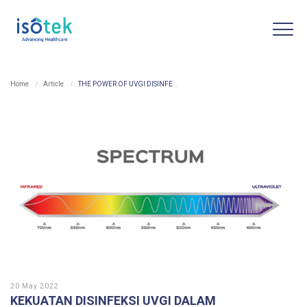
Home
Article
THE POWER OF UVGI DISINFECTION TO INACTIVATES MICROBES
20 May 2022
KEKUATAN DISINFEKSI UVGI DALAM