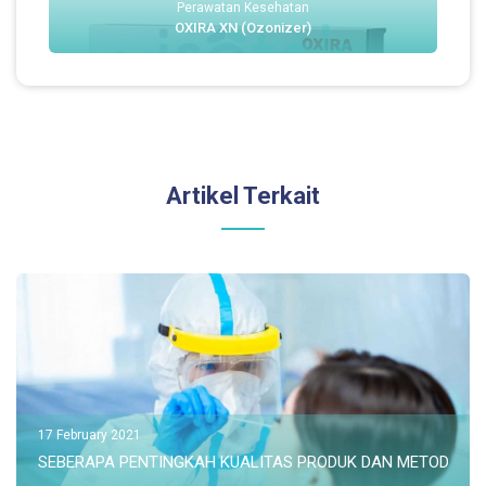
Perawatan Kesehatan
OXIRA XN (Ozonizer)
Artikel Terkait
17 February 2021
SEBERAPA PENTINGKAH KUALITAS PRODUK DAN METODE S