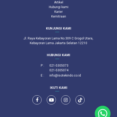
Artikel
Hubungi kami
Karier
Kemitraan
KUNJUNGI KAMI
Jl. Raya Kebayoran Lama No.309 C Grogol Utara,
Kebayoran Lama Jakarta Selatan 12210
HUBUNGI KAMI
P :
021-5305073
021-5305074
E :
info@isotekindo.co.id
IKUTI KAMI