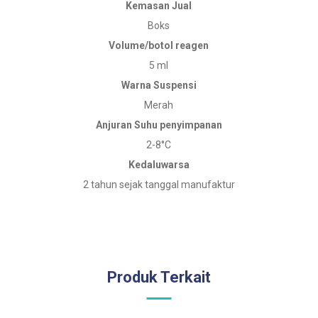
Kemasan Jual
Boks
Volume/botol reagen
5 ml
Warna Suspensi
Merah
Anjuran Suhu penyimpanan
2-8°C
Kedaluwarsa
2 tahun sejak tanggal manufaktur
Produk Terkait