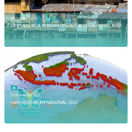
28 October 2022
TIPS MENJAGA KEBERSIHAN UNTUK CEGAH PENULARAN HEP
12 November 2022
HARI KESEHATAN NASIONAL 2022