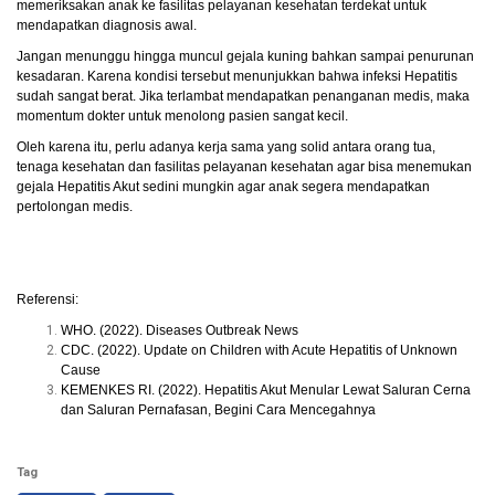
memeriksakan anak ke fasilitas pelayanan kesehatan terdekat untuk
mendapatkan diagnosis awal.
Jangan menunggu hingga muncul gejala kuning bahkan sampai penurunan
kesadaran. Karena kondisi tersebut menunjukkan bahwa infeksi Hepatitis
sudah sangat berat. Jika terlambat mendapatkan penanganan medis, maka
momentum dokter untuk menolong pasien sangat kecil.
Oleh karena itu, perlu adanya kerja sama yang solid antara orang tua,
tenaga kesehatan dan fasilitas pelayanan kesehatan agar bisa menemukan
gejala Hepatitis Akut sedini mungkin agar anak segera mendapatkan
pertolongan medis.
Referensi:
WHO. (2022). Diseases Outbreak News
CDC. (2022). Update on Children with Acute Hepatitis of Unknown
Cause
KEMENKES RI. (2022). Hepatitis Akut Menular Lewat Saluran Cerna
dan Saluran Pernafasan, Begini Cara Mencegahnya
Tag