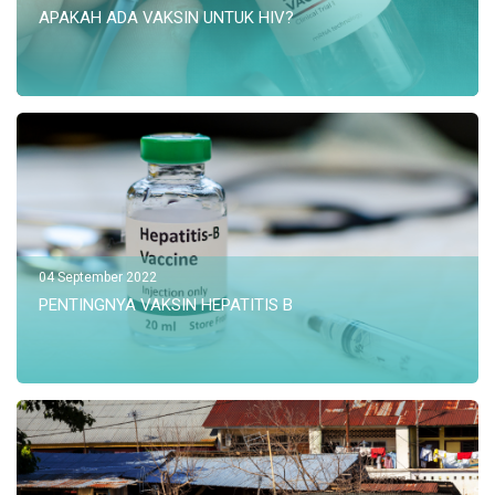
APAKAH ADA VAKSIN UNTUK HIV?
04 September 2022
PENTINGNYA VAKSIN HEPATITIS B