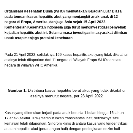
Organisasi Kesehatan Dunia (WHO) menyatakan Kejadian Luar Biasa
pada temuan kasus hepatitis akut yang menjangkit anak-anak di 12
negara di Eropa, Amerika, dan juga Asia sejak 15 April 2022.
Kementerian Kesehatan Indonesia juga turut menginvestigasi penyebab
kejadian hepatitis akut ini. Selama masa investigasi masyarakat diimbau
untuk tetap menjaga protokol kesehatan.
Pada 21 April 2022, setidaknya 169 kasus hepatitis akut yang tidak diketahui
asalnya telah dilaporkan dari 11 negara di Wilayah Eropa WHO dan satu
negara di Wilayah WHO Amerika.
Gambar 1.
Distribusi kasus hepatitis berat akut yang tidak diketahui
asalnya menurut negara, per 23 April 2022
Kasus yang ditemukan terjadi pada anak berusia 1 bulan hingga 16 tahun.
17 anak (sekitar 10%) membutuhkan transplantasi hati; setidaknya satu
kematian telah dilaporkan. Sindrom klinis di antara kasus yang teridentifikasi
adalah hepatitis akut (peradangan hati) dengan peningkatan enzim hati