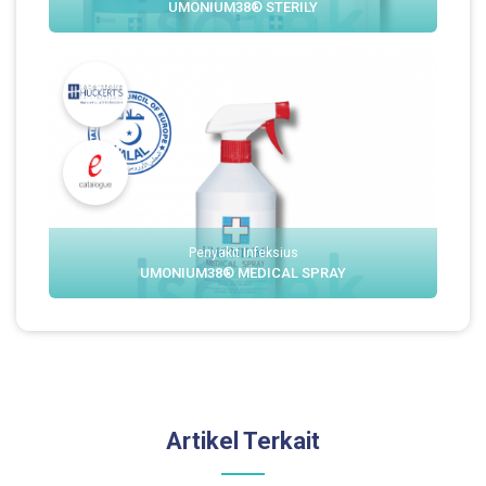
UMONIUM38® STERILY
Penyakit Infeksius
UMONIUM38® MEDICAL SPRAY
Artikel Terkait