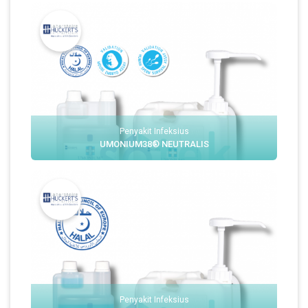
Penyakit Infeksius
UMONIUM38® NEUTRALIS
Penyakit Infeksius