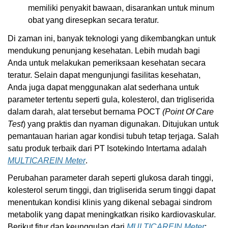
memiliki penyakit bawaan, disarankan untuk minum
obat yang diresepkan secara teratur.
Di zaman ini, banyak teknologi yang dikembangkan untuk
mendukung penunjang kesehatan. Lebih mudah bagi
Anda untuk melakukan pemeriksaan kesehatan secara
teratur. Selain dapat mengunjungi fasilitas kesehatan,
Anda juga dapat menggunakan alat sederhana untuk
parameter tertentu seperti gula, kolesterol, dan trigliserida
dalam darah, alat tersebut bernama POCT
(Point Of Care
Test
) yang praktis dan nyaman digunakan. Ditujukan untuk
pemantauan harian agar kondisi tubuh tetap terjaga. Salah
satu produk terbaik dari PT Isotekindo Intertama adalah
MULTICAREIN Meter
.
Perubahan parameter darah seperti glukosa darah tinggi,
kolesterol serum tinggi, dan trigliserida serum tinggi dapat
menentukan kondisi klinis yang dikenal sebagai sindrom
metabolik yang dapat meningkatkan risiko kardiovaskular.
Berikut fitur dan keunggulan dari
MULTICAREIN Meter
: