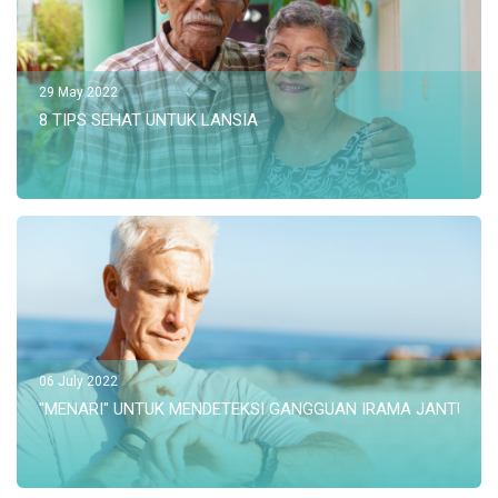
29 May 2022
8 TIPS SEHAT UNTUK LANSIA
06 July 2022
"MENARI" UNTUK MENDETEKSI GANGGUAN IRAMA JANTUNG