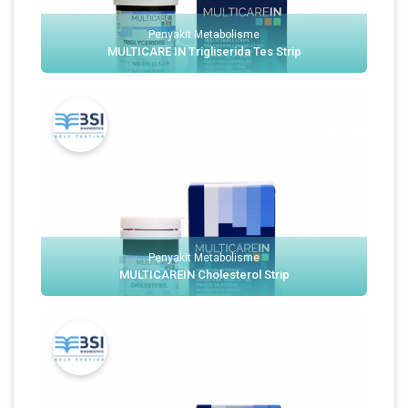
Penyakit Metabolisme
MULTICARE IN Trigliserida Tes Strip
Penyakit Metabolisme
MULTICAREIN Cholesterol Strip