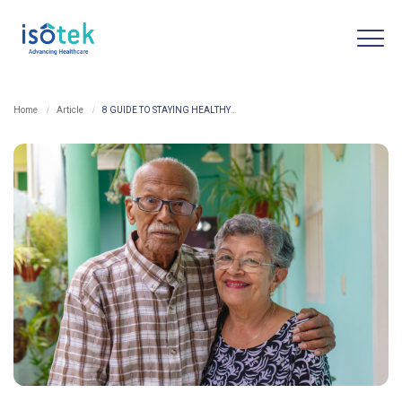
Home
Article
8 GUIDE TO STAYING HEALTHY FOR THE ELDERLY