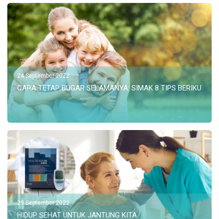
24 September 2022
CARA TETAP BUGAR SELAMANYA: SIMAK 8 TIPS BERIKUT
29 September 2022
HIDUP SEHAT UNTUK JANTUNG KITA