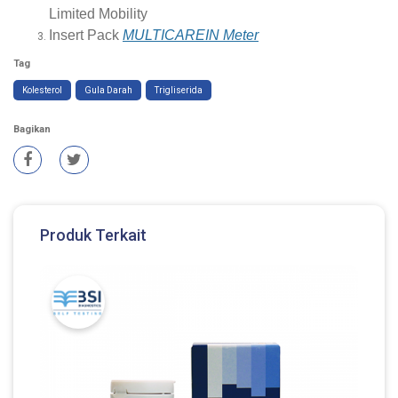
Limited Mobility
Insert Pack
MULTICAREIN Meter
Tag
Kolesterol
Gula Darah
Trigliserida
Bagikan
Produk Terkait