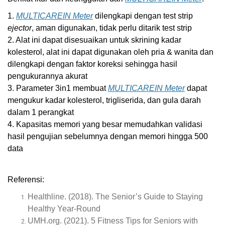
1.
MULTICAREIN Meter
dilengkapi dengan test strip
ejector
, aman digunakan, tidak perlu ditarik test strip
2. Alat ini dapat disesuaikan untuk skrining kadar
kolesterol, alat ini dapat digunakan oleh pria & wanita dan
dilengkapi dengan faktor koreksi sehingga hasil
pengukurannya akurat
3. Parameter 3in1 membuat
MULTICAREIN Meter
dapat
mengukur kadar kolesterol, trigliserida, dan gula darah
dalam 1 perangkat
4. Kapasitas memori yang besar memudahkan validasi
hasil pengujian sebelumnya dengan memori hingga 500
data
Referensi:
Healthline. (2018). The Senior’s Guide to Staying
Healthy Year-Round
UMH.org. (2021). 5 Fitness Tips for Seniors with