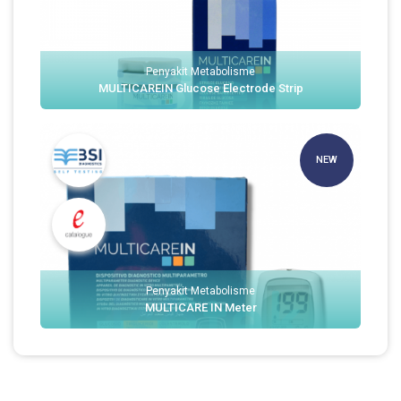
Penyakit Metabolisme
MULTICAREIN Glucose Electrode Strip
NEW
Penyakit Metabolisme
MULTICARE IN Meter