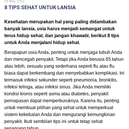
29 May 2022
8 TIPS SEHAT UNTUK LANSIA
Kesehatan merupakan hal yang paling didambakan
banyak lansia, usia harus menjadi semangat untuk
terus hidup sehat, dan jangan khawatir, berikut 8 tips
untuk Anda menjalani hidup sehat.
Berapapun usia Anda, penting untuk menjaga tubuh Anda
dan mencegah penyakit. Tetapi jika Anda berusia 65 tahun
atau lebih, sesuatu yang sederhana seperti flu atau flu
biasa dapat berkembang dan menyebabkan komplikasi. Ini
termasuk infeksi sekunder seperti pneumonia, bronkitis,
infeksi telinga, atau infeksi sinus. Jika Anda memiliki
kondisi kronis seperti asma atau diabetes, penyakit
pernapasan dapat memperburuknya. Karena itu, penting
untuk membuat pilihan yang sehat untuk memperkuat
sistem kekebalan Anda dan mengurangi kemungkinan
penyakit. Ikuti sembilan tips ini untuk tetap sehat
sepanjang tahun.